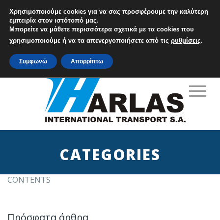
Χρησιμοποιούμε cookies για να σας προσφέρουμε την καλύτερη
εμπειρία στον ιστότοπό μας.
Μπορείτε να μάθετε περισσότερα σχετικά με τα cookies που
M: info@harlas.gr
χρησιμοποιούμε ή να τα απενεργοποιήσετε από τις
ρυθμίσεις
.
T: +30 210 9648771-5
Συμφωνώ
Απορρίπτω
CATEGORIES
CONTENTS
Πρόσφατα άρθρα