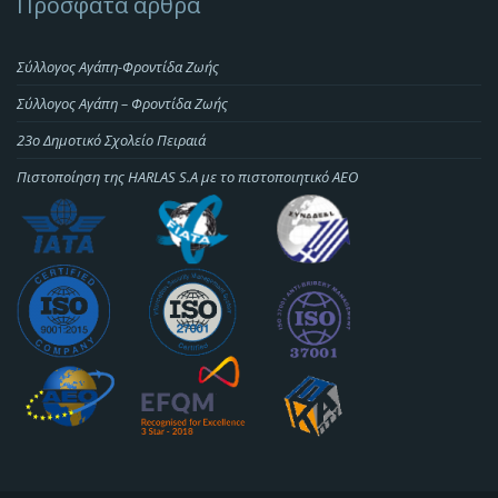
Πρόσφατα άρθρα
Σύλλογος Αγάπη-Φροντίδα Ζωής
Σύλλογος Αγάπη – Φροντίδα Ζωής
23o Δημοτικό Σχολείο Πειραιά
Πιστοποίηση της HARLAS S.A με το πιστοποιητικό ΑΕΟ