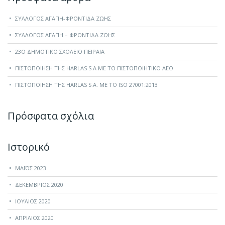
ΣΎΛΛΟΓΟΣ ΑΓΆΠΗ-ΦΡΟΝΤΊΔΑ ΖΩΉΣ
ΣΎΛΛΟΓΟΣ ΑΓΆΠΗ – ΦΡΟΝΤΊΔΑ ΖΩΉΣ
23O ΔΗΜΟΤΙΚΌ ΣΧΟΛΕΊΟ ΠΕΙΡΑΙΆ
ΠΙΣΤΟΠΟΊΗΣΗ ΤΗΣ HARLAS S.A ΜΕ ΤΟ ΠΙΣΤΟΠΟΙΗΤΙΚΌ ΑΕΟ
ΠΙΣΤΟΠΟΊΗΣΗ ΤΗΣ HARLAS S.A. ΜΕ ΤΟ ISO 27001:2013
Πρόσφατα σχόλια
Ιστορικό
ΜΆΙΟΣ 2023
ΔΕΚΈΜΒΡΙΟΣ 2020
ΙΟΎΛΙΟΣ 2020
ΑΠΡΊΛΙΟΣ 2020