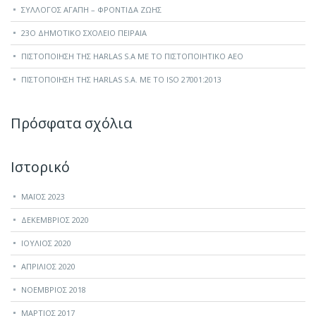
ΣΎΛΛΟΓΟΣ ΑΓΆΠΗ – ΦΡΟΝΤΊΔΑ ΖΩΉΣ
23O ΔΗΜΟΤΙΚΌ ΣΧΟΛΕΊΟ ΠΕΙΡΑΙΆ
ΠΙΣΤΟΠΟΊΗΣΗ ΤΗΣ HARLAS S.A ΜΕ ΤΟ ΠΙΣΤΟΠΟΙΗΤΙΚΌ ΑΕΟ
ΠΙΣΤΟΠΟΊΗΣΗ ΤΗΣ HARLAS S.A. ΜΕ ΤΟ ISO 27001:2013
Πρόσφατα σχόλια
Ιστορικό
ΜΆΙΟΣ 2023
ΔΕΚΈΜΒΡΙΟΣ 2020
ΙΟΎΛΙΟΣ 2020
ΑΠΡΊΛΙΟΣ 2020
ΝΟΈΜΒΡΙΟΣ 2018
ΜΆΡΤΙΟΣ 2017