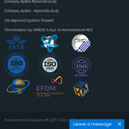
Σύλλογος Αγάπη-Φροντίδα Ζωής
Σύλλογος Αγάπη – Φροντίδα Ζωής
23o Δημοτικό Σχολείο Πειραιά
Πιστοποίηση της HARLAS S.A με το πιστοποιητικό ΑΕΟ
Πνευματικά δικαιώματα @ 2025. Όλα τα δικαιώματα προστατεύονται
Leave a message