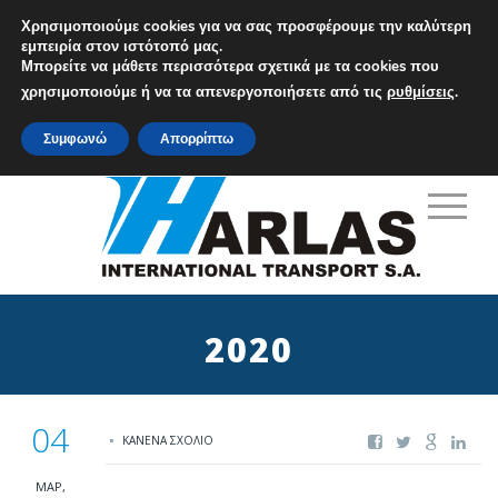
Χρησιμοποιούμε cookies για να σας προσφέρουμε την καλύτερη
εμπειρία στον ιστότοπό μας.
Μπορείτε να μάθετε περισσότερα σχετικά με τα cookies που
M: info@harlas.gr
χρησιμοποιούμε ή να τα απενεργοποιήσετε από τις
ρυθμίσεις
.
T: +30 210 9648771-5
Συμφωνώ
Απορρίπτω
2020
04
ΚΑΝΈΝΑ ΣΧΌΛΙΟ
ΜΑΡ,