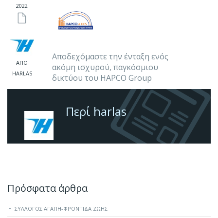
2022
Αποδεχόμαστε την ένταξη ενός
ΑΠΌ
ακόμη ισχυρού, παγκόσμιου
HARLAS
δικτύου του HAPCO Group
Περί harlas
Πρόσφατα άρθρα
ΣΎΛΛΟΓΟΣ ΑΓΆΠΗ-ΦΡΟΝΤΊΔΑ ΖΩΉΣ