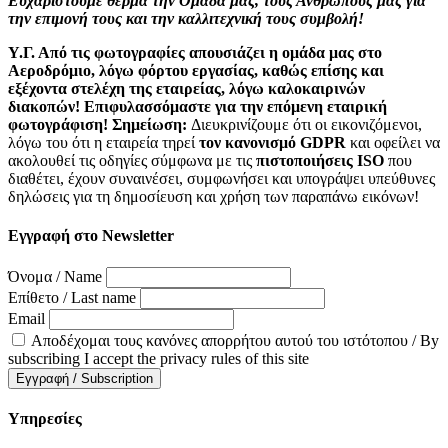
Ευχαριστούμε θερμά την Ομάδα μας, τους Ανθρώπους μας για
την επιμονή τους και την καλλιτεχνική τους συμβολή!
Υ.Γ. Από τις φωτογραφίες απουσιάζει η ομάδα μας στο
Αεροδρόμιο, λόγω φόρτου εργασίας, καθώς επίσης και
εξέχοντα στελέχη της εταιρείας, λόγω καλοκαιρινών
διακοπών! Επιφυλασσόμαστε για την επόμενη εταιρική
φωτογράφιση! Σημείωση:
Διευκρινίζουμε ότι οι εικονιζόμενοι,
λόγω του ότι η εταιρεία τηρεί
τον κανονισμό GDPR
και οφείλει να
ακολουθεί τις οδηγίες σύμφωνα με τις
πιστοποιήσεις ISO
που
διαθέτει, έχουν συναινέσει, συμφωνήσει και υπογράψει υπεύθυνες
δηλώσεις για τη δημοσίευση και χρήση των παραπάνω εικόνων!
Εγγραφή στο Newsletter
Όνομα / Name
Επίθετο / Last name
Email
Αποδέχομαι τους κανόνες απορρήτου αυτού του ιστότοπου / By
subscribing I accept the privacy rules of this site
Υπηρεσίες