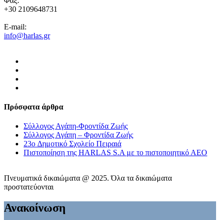
Φαξ:
+30 2109648731
E-mail:
info@harlas.gr
Πρόσφατα άρθρα
Σύλλογος Αγάπη-Φροντίδα Ζωής
Σύλλογος Αγάπη – Φροντίδα Ζωής
23o Δημοτικό Σχολείο Πειραιά
Πιστοποίηση της HARLAS S.A με το πιστοποιητικό ΑΕΟ
Πνευματικά δικαιώματα @ 2025. Όλα τα δικαιώματα
προστατεύονται
Ανακοίνωση