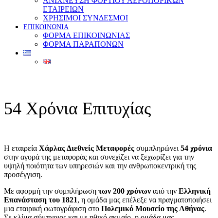
ΑΝΙΧΝΕΥΣΗ ΦΟΡΤΙΟΥ ΑΕΡΟΠΟΡΙΚΩΝ
ΕΤΑΙΡΕΙΩΝ
ΧΡΗΣΙΜΟΙ ΣΥΝΔΕΣΜΟΙ
ΕΠΙΚΟΙΝΩΝΙΑ
ΦΟΡΜΑ ΕΠΙΚΟΙΝΩΝΙΑΣ
ΦΟΡΜΑ ΠΑΡΑΠΟΝΩΝ
54 Χρόνια Επιτυχίας
Η εταιρεία
Χάρλας Διεθνείς Μεταφορές
συμπληρώνει
54 χρόνια
στην αγορά της μεταφοράς και συνεχίζει να ξεχωρίζει για την
υψηλή ποιότητα των υπηρεσιών και την ανθρωποκεντρική της
προσέγγιση.
Με αφορμή την συμπλήρωση
των 200 χρόνων
από την
Ελληνική
Επανάσταση του 1821
, η ομάδα μας επέλεξε να πραγματοποιήσει
μια εταιρική φωτογράφιση στο
Πολεμικό Μουσείο της Αθήνας
.
Σε κλίμα σύμπνοιας και με ηθικό ακμαίο, η ομάδα μας