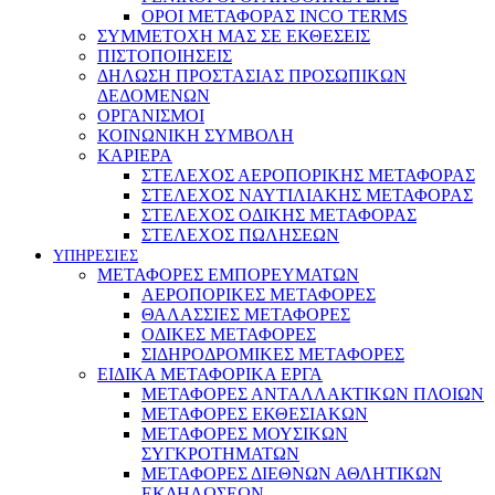
ΟΡΟΙ ΜΕΤΑΦΟΡΑΣ INCO TERMS
ΣΥΜΜΕΤΟΧΗ ΜΑΣ ΣΕ ΕΚΘΕΣΕΙΣ
ΠΙΣΤΟΠΟΙΗΣΕΙΣ
ΔΗΛΩΣΗ ΠΡΟΣΤΑΣΙΑΣ ΠΡΟΣΩΠΙΚΩΝ
ΔΕΔΟΜΕΝΩΝ
ΟΡΓΑΝΙΣΜΟΙ
ΚΟΙΝΩΝΙΚΗ ΣΥΜΒΟΛΗ
ΚΑΡΙΕΡΑ
ΣΤΕΛΕΧΟΣ ΑΕΡΟΠΟΡΙΚΗΣ ΜΕΤΑΦΟΡΑΣ
ΣΤΕΛΕΧΟΣ ΝΑΥΤΙΛΙΑΚΗΣ ΜΕΤΑΦΟΡΑΣ
ΣΤΕΛΕΧΟΣ ΟΔΙΚΗΣ ΜΕΤΑΦΟΡΑΣ
ΣΤΕΛΕΧΟΣ ΠΩΛΗΣΕΩΝ
ΥΠΗΡΕΣΙΕΣ
ΜΕΤΑΦΟΡΕΣ ΕΜΠΟΡΕΥΜΑΤΩΝ
ΑΕΡΟΠΟΡΙΚΕΣ ΜΕΤΑΦΟΡΕΣ
ΘΑΛΑΣΣΙΕΣ ΜΕΤΑΦΟΡΕΣ
ΟΔΙΚΕΣ ΜΕΤΑΦΟΡΕΣ
ΣΙΔΗΡΟΔΡΟΜΙΚΕΣ ΜΕΤΑΦΟΡΕΣ
ΕΙΔΙΚΑ ΜΕΤΑΦΟΡΙΚΑ ΕΡΓΑ
ΜΕΤΑΦΟΡΕΣ ΑΝΤΑΛΛΑΚΤΙΚΩΝ ΠΛΟΙΩΝ
ΜΕΤΑΦΟΡΕΣ ΕΚΘΕΣΙΑΚΩΝ
ΜΕΤΑΦΟΡΕΣ ΜΟΥΣΙΚΩΝ
ΣΥΓΚΡΟΤΗΜΑΤΩΝ
ΜΕΤΑΦΟΡΕΣ ΔΙΕΘΝΩΝ ΑΘΛΗΤΙΚΩΝ
ΕΚΔΗΛΩΣΕΩΝ