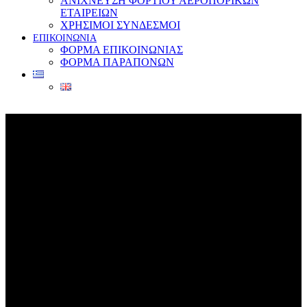
ΑΝΙΧΝΕΥΣΗ ΦΟΡΤΙΟΥ ΑΕΡΟΠΟΡΙΚΩΝ
ΕΤΑΙΡΕΙΩΝ
ΧΡΗΣΙΜΟΙ ΣΥΝΔΕΣΜΟΙ
ΕΠΙΚΟΙΝΩΝΙΑ
ΦΟΡΜΑ ΕΠΙΚΟΙΝΩΝΙΑΣ
ΦΟΡΜΑ ΠΑΡΑΠΟΝΩΝ