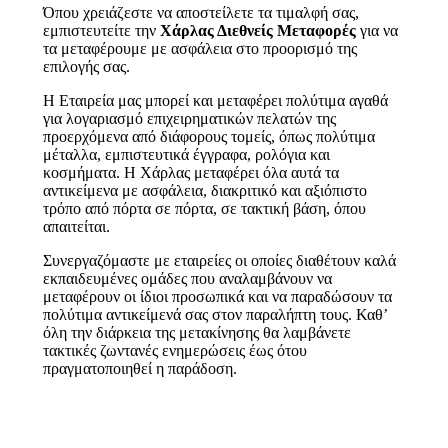
Όπου χρειάζεστε να αποστείλετε τα τιμαλφή σας,
εμπιστευτείτε την
Χάρλας Διεθνείς Μεταφορές
για να
τα μεταφέρουμε με ασφάλεια στο προορισμό της
επιλογής σας.
Η Εταιρεία μας μπορεί και μεταφέρει πολύτιμα αγαθά
για λογαριασμό επιχειρηματικών πελατών της
προερχόμενα από διάφορους τομείς, όπως πολύτιμα
μέταλλα, εμπιστευτικά έγγραφα, ρολόγια και
κοσμήματα. Η Χάρλας μεταφέρει όλα αυτά τα
αντικείμενα με ασφάλεια, διακριτικό και αξιόπιστο
τρόπο από πόρτα σε πόρτα, σε τακτική βάση, όπου
απαιτείται.
Συνεργαζόμαστε με εταιρείες οι οποίες διαθέτουν καλά
εκπαιδευμένες ομάδες που αναλαμβάνουν να
μεταφέρουν οι ίδιοι προσωπικά και να παραδώσουν τα
πολύτιμα αντικείμενά σας στον παραλήπτη τους. Καθ’
όλη την διάρκεια της μετακίνησης θα λαμβάνετε
τακτικές ζωντανές ενημερώσεις έως ότου
πραγματοποιηθεί η παράδοση.