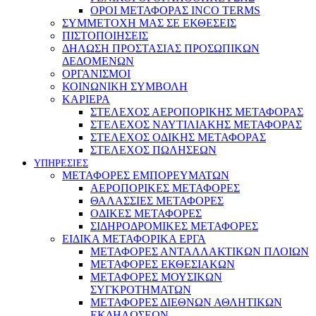
ΟΡΟΙ ΜΕΤΑΦΟΡΑΣ INCO TERMS
ΣΥΜΜΕΤΟΧΗ ΜΑΣ ΣΕ ΕΚΘΕΣΕΙΣ
ΠΙΣΤΟΠΟΙΗΣΕΙΣ
ΔΗΛΩΣΗ ΠΡΟΣΤΑΣΙΑΣ ΠΡΟΣΩΠΙΚΩΝ
ΔΕΔΟΜΕΝΩΝ
ΟΡΓΑΝΙΣΜΟΙ
ΚΟΙΝΩΝΙΚΗ ΣΥΜΒΟΛΗ
ΚΑΡΙΕΡΑ
ΣΤΕΛΕΧΟΣ ΑΕΡΟΠΟΡΙΚΗΣ ΜΕΤΑΦΟΡΑΣ
ΣΤΕΛΕΧΟΣ ΝΑΥΤΙΛΙΑΚΗΣ ΜΕΤΑΦΟΡΑΣ
ΣΤΕΛΕΧΟΣ ΟΔΙΚΗΣ ΜΕΤΑΦΟΡΑΣ
ΣΤΕΛΕΧΟΣ ΠΩΛΗΣΕΩΝ
ΥΠΗΡΕΣΙΕΣ
ΜΕΤΑΦΟΡΕΣ ΕΜΠΟΡΕΥΜΑΤΩΝ
ΑΕΡΟΠΟΡΙΚΕΣ ΜΕΤΑΦΟΡΕΣ
ΘΑΛΑΣΣΙΕΣ ΜΕΤΑΦΟΡΕΣ
ΟΔΙΚΕΣ ΜΕΤΑΦΟΡΕΣ
ΣΙΔΗΡΟΔΡΟΜΙΚΕΣ ΜΕΤΑΦΟΡΕΣ
ΕΙΔΙΚΑ ΜΕΤΑΦΟΡΙΚΑ ΕΡΓΑ
ΜΕΤΑΦΟΡΕΣ ΑΝΤΑΛΛΑΚΤΙΚΩΝ ΠΛΟΙΩΝ
ΜΕΤΑΦΟΡΕΣ ΕΚΘΕΣΙΑΚΩΝ
ΜΕΤΑΦΟΡΕΣ ΜΟΥΣΙΚΩΝ
ΣΥΓΚΡΟΤΗΜΑΤΩΝ
ΜΕΤΑΦΟΡΕΣ ΔΙΕΘΝΩΝ ΑΘΛΗΤΙΚΩΝ
ΕΚΔΗΛΩΣΕΩΝ