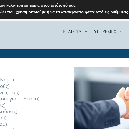
ην καλύτερη εμπειρία στον ιστότοπό μας.
okies που χρησιμοποιούμε ή να τα απενεργοποιήσετε από τις
ρυθμίσεις
ΕΤΑΙΡΕΙΑ
ΥΠΗΡΕΣΙΕΣ
 Νόμο)
εούς)
νείς σου)
σαι για το δίκαιο)
ις)
κούσεις)
ου)
σου)