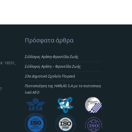
Πρόσφατα άρθρα
Σύλλογος Αγάπη-Φροντίδα Ζωής
.Κ. 18531,
Σύλλογος Αγάπη – Φροντίδα Ζωής
23o Δημοτικό Σχολείο Πειραιά
Πιστοποίηση της HARLAS S.A με το πιστοποιη
-7
τικό ΑΕΟ