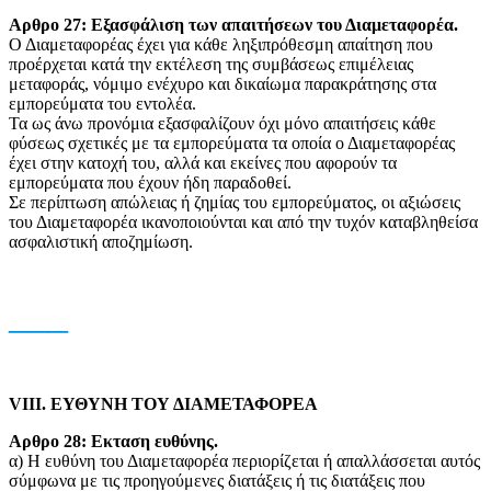
Aρθρο 27: Εξασφάλιση των απαιτήσεων του Διαμεταφορέα.
Ο Διαμεταφορέας έχει για κάθε ληξιπρόθεσμη απαίτηση που
προέρχεται κατά την εκτέλεση της συμβάσεως επιμέλειας
μεταφοράς, νόμιμο ενέχυρο και δικαίωμα παρακράτησης στα
εμπορεύματα του εντολέα.
Τα ως άνω προνόμια εξασφαλίζουν όχι μόνο απαιτήσεις κάθε
φύσεως σχετικές με τα εμπορεύματα τα οποία ο Διαμεταφορέας
έχει στην κατοχή του, αλλά και εκείνες που αφορούν τα
εμπορεύματα που έχουν ήδη παραδοθεί.
Σε περίπτωση απώλειας ή ζημίας του εμπορεύματος, οι αξιώσεις
του Διαμεταφορέα ικανοποιούνται και από την τυχόν καταβληθείσα
ασφαλιστική αποζημίωση.
___
VIII. ΕΥΘΥΝΗ ΤΟΥ ΔΙΑΜΕΤΑΦΟΡΕΑ
Αρθρο 28: Eκταση ευθύνης.
α) Η ευθύνη του Διαμεταφορέα περιορίζεται ή απαλλάσσεται αυτός
σύμφωνα με τις προηγούμενες διατάξεις ή τις διατάξεις που