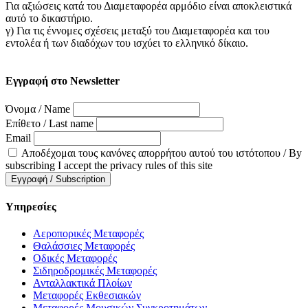
Για αξιώσεις κατά του Διαμεταφορέα αρμόδιο είναι αποκλειστικά
αυτό το δικαστήριο.
γ) Για τις έννομες σχέσεις μεταξύ του Διαμεταφορέα και του
εντολέα ή των διαδόχων του ισχύει το ελληνικό δίκαιο.
Εγγραφή στο Newsletter
Όνομα / Name
Επίθετο / Last name
Email
Αποδέχομαι τους κανόνες απορρήτου αυτού του ιστότοπου / By
subscribing I accept the privacy rules of this site
Υπηρεσίες
Αεροπορικές Μεταφορές
Θαλάσσιες Μεταφορές
Οδικές Μεταφορές
Σιδηροδρομικές Μεταφορές
Ανταλλακτικά Πλοίων
Μεταφορές Εκθεσιακών
Μεταφορές Μουσικών Συγκροτημάτων