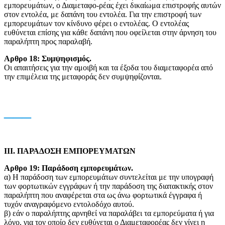
εμπορευμάτων, ο Διαμεταφο-ρέας έχει δικαίωμα επιστροφής αυτών
στον εντολέα, με δαπάνη του εντολέα. Για την επιστροφή των
εμπορευμάτων τον κίνδυνο φέρει ο εντολέας. Ο εντολέας
ευθύνεται επίσης για κάθε δαπάνη που οφείλεται στην άρνηση του
παραλήπτη προς παραλαβή.
Αρθρο 18: Συμψηφισμός.
Oι απαιτήσεις για την αμοιβή και τα έξοδα του διαμεταφορέα από
την επιμέλεια της μεταφοράς δεν συμψηφίζονται.
___
IΙΙ. ΠΑΡΑΔΟΣΗ ΕΜΠΟΡΕΥΜΑΤΩΝ
Αρθρο 19: Παράδοση εμπορευμάτων.
α) Η παράδοση των εμπορευμάτων συντελείται με την υπογραφή
των φορτωτικών εγγράφων ή την παράδοση της διατακτικής στον
παραλήπτη που αναφέρεται στα ως άνω φορτωτικά έγγραφα ή
τυχόν αναγραφόμενο εντολοδόχο αυτού.
β) εάν ο παραλήπτης αρνηθεί να παραλάβει τα εμπορεύματα ή για
λόγο, για τον οποίο δεν ευθύνεται ο Διαμεταφορέας δεν γίνει η