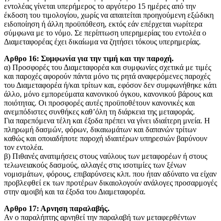
εντολέας γίνεται υπερήμερος το αργότερο 15 ημέρες από την
έκδοση του τιμολογίου, χωρίς να απαιτείται προηγούμενη εξώδικη
ειδοποίηση ή άλλη προϋπόθεση, εκτός εάν επέρχεται νωρίτερα
σύμφωνα με το νόμο. Σε περίπτωση υπερημερίας του εντολέα ο
Διαμεταφορέας έχει δικαίωμα να ζητήσει τόκους υπερημερίας.
Αρθρο 16: Συμφωνία για την τιμή και την παροχή.
α) Προσφορές του Διαμεταφορέα και συμφωνίες σχετικά με τιμές
και παροχές αφορούν πάντα μόνο τις ρητά αναφερόμενες παροχές
του Διαμεταφορέα ή/και τρίτων και, εφόσον δεν συμφωνήθηκε κάτι
άλλο, μόνο εμπορεύματα κανονικού όγκου, κανονικού βάρους και
ποιότητας. Οι προσφορές αυτές προϋποθέτουν κανονικές και
ανεμπόδιστες συνθήκες καθ’όλη τη διάρκεια της μεταφοράς.
Για παρεπόμενα τέλη και έξοδα πρέπει να γίνει ιδιαίτερη μνεία. H
πληρωμή δασμών, φόρων, δικαιωμάτων και δαπανών τρίτων
καθώς και οποιαδήποτε παροχή ιδιαιτέρων υπηρεσιών βαρύνουν
τον εντολέα.
β) Πιθανές ανατιμήσεις στους ναύλους των μεταφορέων ή στους
τελωνειακούς δασμούς, αλλαγές στις ισοτιμίες των ξένων
νομισμάτων, φόρους, επιβαρύνσεις κλπ. που ήταν αδύνατο να είχαν
προβλεφθεί εκ των προτέρων δικαιολογούν ανάλογες προσαρμογές
στην αμοιβή και τα έξοδα του Διαμεταφορέα.
Aρθρο 17: Αρνηση παραλαβής.
Αν ο παραλήπτης αρνηθεί την παραλαβή των μεταφερθέντων