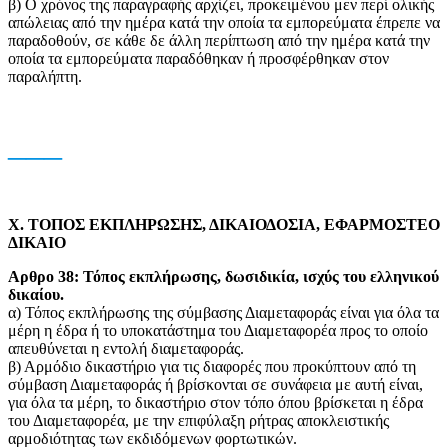
β) Ο χρόνος της παραγραφής αρχίζει, προκειμένου μεν περί ολικής
απώλειας από την ημέρα κατά την οποία τα εμπορεύματα έπρεπε να
παραδοθούν, σε κάθε δε άλλη περίπτωση από την ημέρα κατά την
οποία τα εμπορεύματα παραδόθηκαν ή προσφέρθηκαν στον
παραλήπτη.
___
X. ΤΟΠΟΣ ΕΚΠΛΗΡΩΣΗΣ, ΔΙΚΑΙΟΔΟΣΙΑ, ΕΦΑΡΜΟΣΤΕΟ
ΔΙΚΑΙΟ
Αρθρο 38: Τόπος εκπλήρωσης, δωσιδικία, ισχύς του ελληνικού
δικαίου.
α) Τόπος εκπλήρωσης της σύμβασης Διαμεταφοράς είναι για όλα τα
μέρη η έδρα ή το υποκατάστημα του Διαμεταφορέα προς το οποίο
απευθύνεται η εντολή διαμεταφοράς.
β) Αρμόδιο δικαστήριο για τις διαφορές που προκύπτουν από τη
σύμβαση Διαμεταφοράς ή βρίσκονται σε συνάφεια με αυτή είναι,
για όλα τα μέρη, το δικαστήριο στον τόπο όπου βρίσκεται η έδρα
του Διαμεταφορέα, με την επιφύλαξη ρήτρας αποκλειστικής
αρμοδιότητας των εκδιδόμενων φορτωτικών.