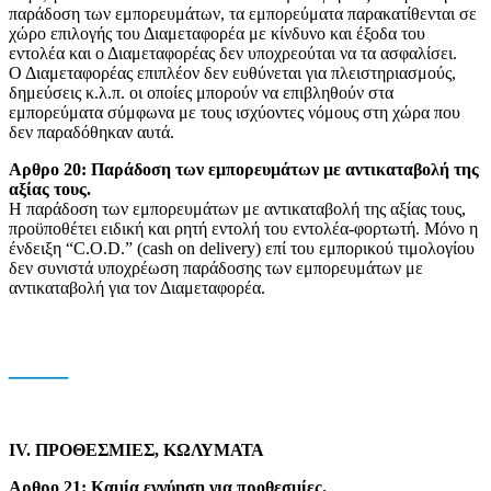
παράδοση των εμπορευμάτων, τα εμπορεύματα παρακατίθενται σε
χώρο επιλογής του Διαμεταφορέα με κίνδυνο και έξοδα του
εντολέα και ο Διαμεταφορέας δεν υποχρεούται να τα ασφαλίσει.
Ο Διαμεταφορέας επιπλέον δεν ευθύνεται για πλειστηριασμούς,
δημεύσεις κ.λ.π. οι οποίες μπορούν να επιβληθούν στα
εμπορεύματα σύμφωνα με τους ισχύοντες νόμους στη χώρα που
δεν παραδόθηκαν αυτά.
Αρθρο 20: Παράδοση των εμπορευμάτων με αντικαταβολή της
αξίας τους.
Η παράδοση των εμπορευμάτων με αντικαταβολή της αξίας τους,
προϋποθέτει ειδική και ρητή εντολή του εντολέα-φορτωτή. Μόνο η
ένδειξη “C.O.D.” (cash on delivery) επί του εμπορικού τιμολογίου
δεν συνιστά υποχρέωση παράδοσης των εμπορευμάτων με
αντικαταβολή για τον Διαμεταφορέα.
___
IV. ΠΡΟΘΕΣΜΙΕΣ, ΚΩΛΥΜΑΤΑ
Αρθρο 21: Καμία εγγύηση για προθεσμίες.