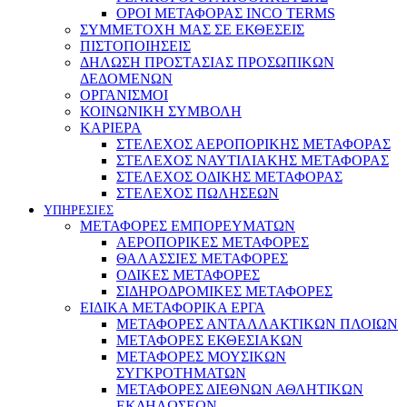
ΟΡΟΙ ΜΕΤΑΦΟΡΑΣ INCO TERMS
ΣΥΜΜΕΤΟΧΗ ΜΑΣ ΣΕ ΕΚΘΕΣΕΙΣ
ΠΙΣΤΟΠΟΙΗΣΕΙΣ
ΔΗΛΩΣΗ ΠΡΟΣΤΑΣΙΑΣ ΠΡΟΣΩΠΙΚΩΝ
ΔΕΔΟΜΕΝΩΝ
ΟΡΓΑΝΙΣΜΟΙ
ΚΟΙΝΩΝΙΚΗ ΣΥΜΒΟΛΗ
ΚΑΡΙΕΡΑ
ΣΤΕΛΕΧΟΣ ΑΕΡΟΠΟΡΙΚΗΣ ΜΕΤΑΦΟΡΑΣ
ΣΤΕΛΕΧΟΣ ΝΑΥΤΙΛΙΑΚΗΣ ΜΕΤΑΦΟΡΑΣ
ΣΤΕΛΕΧΟΣ ΟΔΙΚΗΣ ΜΕΤΑΦΟΡΑΣ
ΣΤΕΛΕΧΟΣ ΠΩΛΗΣΕΩΝ
ΥΠΗΡΕΣΙΕΣ
ΜΕΤΑΦΟΡΕΣ ΕΜΠΟΡΕΥΜΑΤΩΝ
ΑΕΡΟΠΟΡΙΚΕΣ ΜΕΤΑΦΟΡΕΣ
ΘΑΛΑΣΣΙΕΣ ΜΕΤΑΦΟΡΕΣ
ΟΔΙΚΕΣ ΜΕΤΑΦΟΡΕΣ
ΣΙΔΗΡΟΔΡΟΜΙΚΕΣ ΜΕΤΑΦΟΡΕΣ
ΕΙΔΙΚΑ ΜΕΤΑΦΟΡΙΚΑ ΕΡΓΑ
ΜΕΤΑΦΟΡΕΣ ΑΝΤΑΛΛΑΚΤΙΚΩΝ ΠΛΟΙΩΝ
ΜΕΤΑΦΟΡΕΣ ΕΚΘΕΣΙΑΚΩΝ
ΜΕΤΑΦΟΡΕΣ ΜΟΥΣΙΚΩΝ
ΣΥΓΚΡΟΤΗΜΑΤΩΝ
ΜΕΤΑΦΟΡΕΣ ΔΙΕΘΝΩΝ ΑΘΛΗΤΙΚΩΝ
ΕΚΔΗΛΩΣΕΩΝ