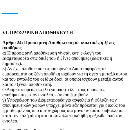
___
VI. ΠΡΟΣΩΡΙΝΗ ΑΠΟΘΗΚΕΥΣΗ
Aρθρο 24: Προσωρινή Αποθήκευση σε ιδιωτικές ή ξένες
αποθήκες.
α) H προσωρινή αποθήκευση γίνεται κατ’ εκλογή του
Διαμεταφορέα στις δικές του ή ξένες αποθήκες (ιδιωτικές ή
δημόσιες).
β) Αν έχει αποθηκεύσει προσωρινά ο Διαμεταφορέας τα
εμπορεύματα σε ξένη αποθήκη ισχύουν για τη σχέση μεταξύ αυτού
και του εντολέα του οι ίδιοι όροι, οι οποίοι ισχύουν μεταξύ αυτού
και του ξένου αποθηκευτή.
Ο Διαμεταφορέας οφείλει να αποστείλει τους όρους της
αποθήκευσης στον εντολέα, εάν του ζητηθούν.
γ) Υποχρέωση του Διαμεταφορέα για ασφάλεια ή φύλαξη των
αποθηκευτικών χώρων υπάρχει μόνο εάν πρόκειται για δικούς του
ή μισθωμένους από αυτόν χώρους και μόνο αν τούτο επιβάλλεται
κατά την καλή πίστη και τα συναλλακτικά ήθη ή αξιωθεί από τον
εντολέα.