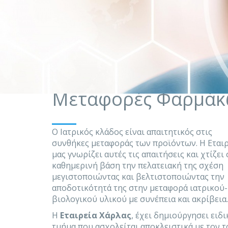
Μεταφορές Φαρμάκ
___
Ο Ιατρικός κλάδος είναι απαιτητικός στις
συνθήκες μεταφοράς των προϊόντων. Η Εταιρ
μας γνωρίζει αυτές τις απαιτήσεις και χτίζει 
καθημερινή βάση την πελατειακή της σχέση
μεγιστοποιώντας και βελτιστοποιώντας την
αποδοτικότητά της στην μεταφορά ιατρικού-
βιολογικού υλικού με συνέπεια και ακρίβεια.
Η
Εταιρεία Χάρλας
, έχει δημιούργησει ειδι
τμήμα που ασχολείται αποκλειστικά με τον 