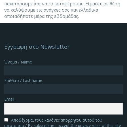
πακετάρουμε και να το μεταφέρουμε. Είμαστε σε θέση
να καλύψουμε τις ανάγκες σας πανελλαδικά
οποιαδήποτε μέρα της εβδομάδας.
Εγγραφή στο Newsletter
Όνομα / Name
Επίθετο / Last name
Email
Αποδέχομαι τους κανόνες απορρήτου αυτού του
ιστότοπου / By subscribing I accept the privacy rules of this site