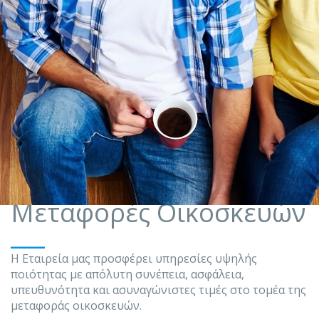
Μεταφορές Οικοσκευών
___
Η Εταιρεία μας προσφέρει υπηρεσίες υψηλής
ποιότητας με απόλυτη συνέπεια, ασφάλεια,
υπευθυνότητα και ασυναγώνιστες τιμές στο τομέα της
μεταφοράς οικοσκευών.