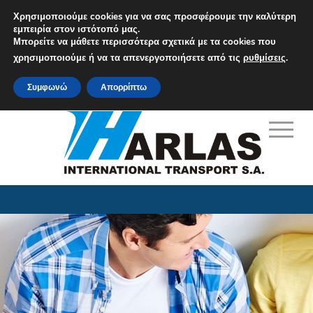
Χρησιμοποιούμε cookies για να σας προσφέρουμε την καλύτερη
εμπειρία στον ιστότοπό μας.
Μπορείτε να μάθετε περισσότερα σχετικά με τα cookies που
M: info@harlas.gr
χρησιμοποιούμε ή να τα απενεργοποιήσετε από τις
ρυθμίσεις
.
T: +30 210 9648771-5
Συμφωνώ
Απορρίπτω