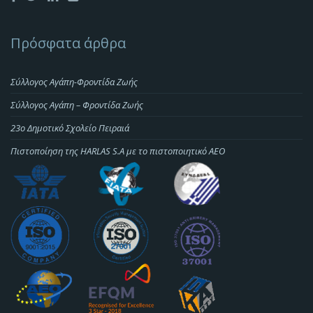
Πρόσφατα άρθρα
Σύλλογος Αγάπη-Φροντίδα Ζωής
Σύλλογος Αγάπη – Φροντίδα Ζωής
23o Δημοτικό Σχολείο Πειραιά
Πιστοποίηση της HARLAS S.A με το πιστοποιητικό ΑΕΟ