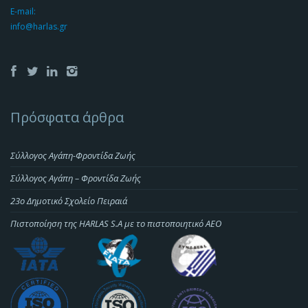
E-mail:
info@harlas.gr
Πρόσφατα άρθρα
Σύλλογος Αγάπη-Φροντίδα Ζωής
Σύλλογος Αγάπη – Φροντίδα Ζωής
23o Δημοτικό Σχολείο Πειραιά
Πιστοποίηση της HARLAS S.A με το πιστοποιητικό ΑΕΟ