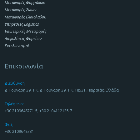
Μεταφορές Φαρμάκων
Μεταφορές Ζώων
Μεταφορές Ελαιόλαδου
Υπηρεσιες Logistics
Εσωτερικές Μεταφορές
Ασφαλίσεις Φορτίων
Εκτελωνισμοί
Επικοινωνία
Διεύθυνση:
Δ. Γούναρη 39, Τ.Κ. Δ. Γούναρη 39, Τ.Κ. 18531, Πειραιάς, Ελλάδα
Τηλέφωνο:
+30 2109648771-5, +30 2104112135-7
Φαξ:
+30 2109648731