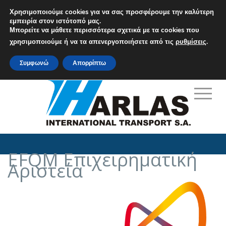
Χρησιμοποιούμε cookies για να σας προσφέρουμε την καλύτερη
εμπειρία στον ιστότοπό μας.
Μπορείτε να μάθετε περισσότερα σχετικά με τα cookies που
M: info@harlas.gr
χρησιμοποιούμε ή να τα απενεργοποιήσετε από τις
ρυθμίσεις
.
T: +30 210 9648771-5
Συμφωνώ
Απορρίπτω
EFQM Επιχειρηματική
Αριστεία