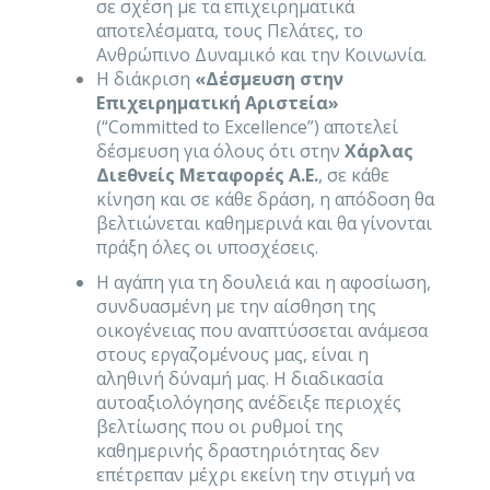
σε σχέση με τα επιχειρηματικά
αποτελέσματα, τους Πελάτες, το
Ανθρώπινο Δυναμικό και την Κοινωνία.
Η διάκριση
«Δέσμευση στην
Επιχειρηματική Αριστεία»
(“Committed to Excellence”) αποτελεί
δέσμευση για όλους ότι στην
Χάρλας
Διεθνείς Μεταφορές
Α.Ε.
, σε κάθε
κίνηση και σε κάθε δράση, η απόδοση θα
βελτιώνεται καθημερινά και θα γίνονται
πράξη όλες οι υποσχέσεις.
Η αγάπη για τη δουλειά και η αφοσίωση,
συνδυασμένη με την αίσθηση της
οικογένειας που αναπτύσσεται ανάμεσα
στους εργαζομένους μας, είναι η
αληθινή δύναμή μας. Η διαδικασία
αυτοαξιολόγησης ανέδειξε περιοχές
βελτίωσης που οι ρυθμοί της
καθημερινής δραστηριότητας δεν
επέτρεπαν μέχρι εκείνη την στιγμή να