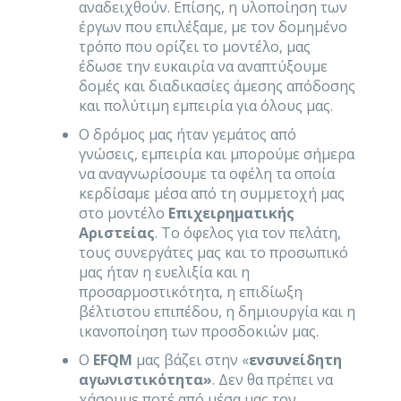
αναδειχθούν. Επίσης, η υλοποίηση των
έργων που επιλέξαμε, με τον δομημένο
τρόπο που ορίζει το μοντέλο, μας
έδωσε την ευκαιρία να αναπτύξουμε
δομές και διαδικασίες άμεσης απόδοσης
και πολύτιμη εμπειρία για όλους μας.
Ο δρόμος μας ήταν γεμάτος από
γνώσεις, εμπειρία και μπορούμε σήμερα
να αναγνωρίσουμε τα οφέλη τα οποία
κερδίσαμε μέσα από τη συμμετοχή μας
στο μοντέλο
Επιχειρηματικής
Αριστείας
. Το όφελος για τον πελάτη,
τους συνεργάτες μας και το προσωπικό
μας ήταν η ευελιξία και η
προσαρμοστικότητα, η επιδίωξη
βέλτιστου επιπέδου, η δημιουργία και η
ικανοποίηση των προσδοκιών μας.
Ο
EFQM
μας βάζει στην «
ενσυνείδητη
αγωνιστικότητα»
. Δεν θα πρέπει να
χάσουμε ποτέ από μέσα μας τον