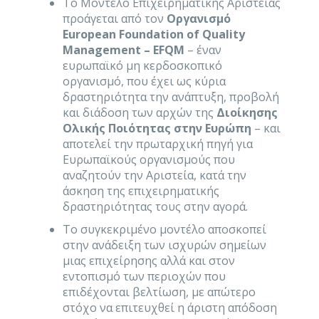
Το Μοντέλο Επιχειρηματικής Αριστείας
προάγεται από τον
Οργανισμό
European Foundation of Quality
Management – EFQM
– έναν
ευρωπαϊκό μη κερδοσκοπικό
οργανισμό, που έχει ως κύρια
δραστηριότητα την ανάπτυξη, προβολή
και διάδοση των αρχών της
Διοίκησης
Ολικής Ποιότητας στην Ευρώπη
– και
αποτελεί την πρωταρχική πηγή για
Ευρωπαϊκούς οργανισμούς που
αναζητούν την Αριστεία, κατά την
άσκηση της επιχειρηματικής
δραστηριότητας τους στην αγορά.
Το συγκεκριμένο μοντέλο αποσκοπεί
στην ανάδειξη των ισχυρών σημείων
μιας επιχείρησης αλλά και στον
εντοπισμό των περιοχών που
επιδέχονται βελτίωση, με απώτερο
στόχο να επιτευχθεί η άριστη απόδοση