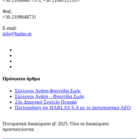
+30 2109648771-5, +30 2104112135-7
Φαξ:
+30 2109648731
E-mail:
info@harlas.gr
Πρόσφατα άρθρα
Σύλλογος Αγάπη-Φροντίδα Ζωής
Σύλλογος Αγάπη – Φροντίδα Ζωής
23o Δημοτικό Σχολείο Πειραιά
Πιστοποίηση της HARLAS S.A με το πιστοποιητικό ΑΕΟ
Πνευματικά δικαιώματα @ 2025. Όλα τα δικαιώματα
προστατεύονται