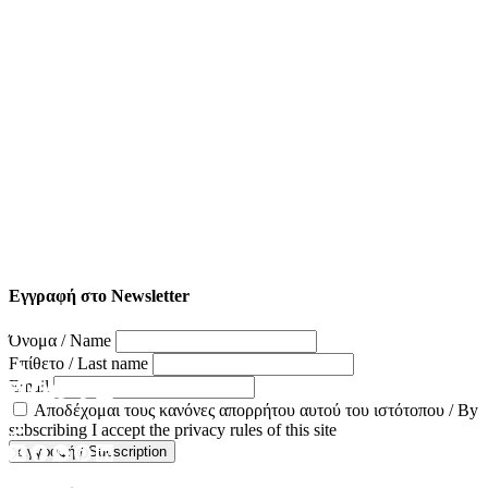
Εγγραφή στο Newsletter
Όνομα / Name
Επίθετο / Last name
Email
Αποδέχομαι τους κανόνες απορρήτου αυτού του ιστότοπου / By
subscribing I accept the privacy rules of this site