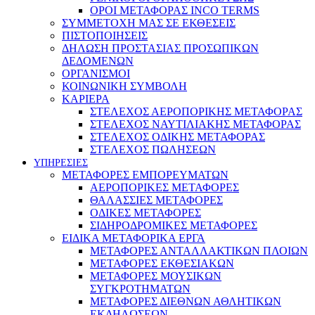
ΟΡΟΙ ΜΕΤΑΦΟΡΑΣ INCO TERMS
ΣΥΜΜΕΤΟΧΗ ΜΑΣ ΣΕ ΕΚΘΕΣΕΙΣ
ΠΙΣΤΟΠΟΙΗΣΕΙΣ
ΔΗΛΩΣΗ ΠΡΟΣΤΑΣΙΑΣ ΠΡΟΣΩΠΙΚΩΝ
ΔΕΔΟΜΕΝΩΝ
ΟΡΓΑΝΙΣΜΟΙ
ΚΟΙΝΩΝΙΚΗ ΣΥΜΒΟΛΗ
ΚΑΡΙΕΡΑ
ΣΤΕΛΕΧΟΣ ΑΕΡΟΠΟΡΙΚΗΣ ΜΕΤΑΦΟΡΑΣ
ΣΤΕΛΕΧΟΣ ΝΑΥΤΙΛΙΑΚΗΣ ΜΕΤΑΦΟΡΑΣ
ΣΤΕΛΕΧΟΣ ΟΔΙΚΗΣ ΜΕΤΑΦΟΡΑΣ
ΣΤΕΛΕΧΟΣ ΠΩΛΗΣΕΩΝ
ΥΠΗΡΕΣΙΕΣ
ΜΕΤΑΦΟΡΕΣ ΕΜΠΟΡΕΥΜΑΤΩΝ
ΑΕΡΟΠΟΡΙΚΕΣ ΜΕΤΑΦΟΡΕΣ
ΘΑΛΑΣΣΙΕΣ ΜΕΤΑΦΟΡΕΣ
ΟΔΙΚΕΣ ΜΕΤΑΦΟΡΕΣ
ΣΙΔΗΡΟΔΡΟΜΙΚΕΣ ΜΕΤΑΦΟΡΕΣ
ΕΙΔΙΚΑ ΜΕΤΑΦΟΡΙΚΑ ΕΡΓΑ
ΜΕΤΑΦΟΡΕΣ ΑΝΤΑΛΛΑΚΤΙΚΩΝ ΠΛΟΙΩΝ
ΜΕΤΑΦΟΡΕΣ ΕΚΘΕΣΙΑΚΩΝ
ΜΕΤΑΦΟΡΕΣ ΜΟΥΣΙΚΩΝ
ΣΥΓΚΡΟΤΗΜΑΤΩΝ
ΜΕΤΑΦΟΡΕΣ ΔΙΕΘΝΩΝ ΑΘΛΗΤΙΚΩΝ
ΕΚΔΗΛΩΣΕΩΝ