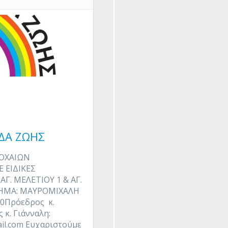
ΔΑ ΖΩΗΣ
ΟΧΑΙΩΝ
 ΕΙΔΙΚΕΣ
. ΜΕΛΕΤΙΟΥ 1 & ΑΓ.
ΗΜΑ: ΜΑΥΡΟΜΙΧΑΛΗ
60Πρόεδρος κ.
κ. Γιάνναλη:
il.com Ευχαριστούμε