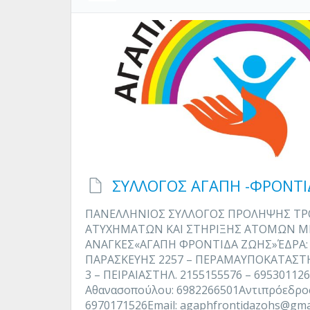
ΣΥΛΛΟΓΟΣ ΑΓΑΠΗ -ΦΡΟΝΤΙ
ΠΑΝΕΛΛΗΝΙΟΣ ΣΥΛΛΟΓΟΣ ΠΡΟΛΗΨΗΣ ΤΡ
ΑΤΥΧΗΜΑΤΩΝ ΚΑΙ ΣΤΗΡΙΞΗΣ ΑΤΟΜΩΝ ΜΕ
ΑΝΑΓΚΕΣ«ΑΓΑΠΗ ΦΡΟΝΤΙΔΑ ΖΩΗΣ»ΈΔΡΑ: ΑΓ
ΠΑΡΑΣΚΕΥΗΣ 2257 – ΠΕΡΑΜΑΥΠΟΚΑΤΑΣΤ
3 – ΠΕΙΡΑΙΑΣΤΗΛ. 2155155576 – 69530112
Αθανασοπούλου: 6982266501Αντιπρόεδρος 
6970171526Email: agaphfrontidazohs@gma