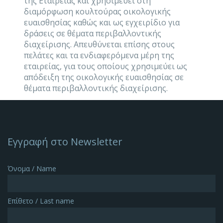
της Εταιρείας και χρησιμεύει στη
διαμόρφωση κουλτούρας οικολογικής
ευαισθησίας καθώς και ως εγχειρίδιο για
δράσεις σε θέματα περιβαλλοντικής
διαχείρισης. Απευθύνεται επίσης στους
πελάτες και τα ενδιαφερόμενα μέρη της
εταιρείας, για τους οποίους χρησιμεύει ως
απόδειξη της οικολογικής ευαισθησίας σε
θέματα περιβαλλοντικής διαχείρισης.
Εγγραφή στο Newsletter
Όνομα / Name
Επίθετο / Last name