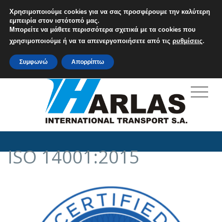
Χρησιμοποιούμε cookies για να σας προσφέρουμε την καλύτερη
εμπειρία στον ιστότοπό μας.
Μπορείτε να μάθετε περισσότερα σχετικά με τα cookies που
M: info@harlas.gr
χρησιμοποιούμε ή να τα απενεργοποιήσετε από τις
ρυθμίσεις
.
T: +30 210 9648771-5
Συμφωνώ
Απορρίπτω
ISO 14001:2015