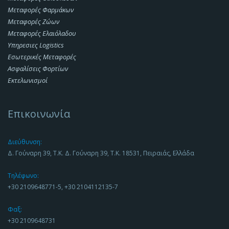
Μεταφορές Φαρμάκων
Μεταφορές Ζώων
Μεταφορές Ελαιόλαδου
Υπηρεσιες Logistics
Εσωτερικές Μεταφορές
Ασφαλίσεις Φορτίων
Εκτελωνισμοί
Επικοινωνία
Διεύθυνση:
Δ. Γούναρη 39, Τ.Κ. Δ. Γούναρη 39, Τ.Κ. 18531, Πειραιάς, Ελλάδα
Τηλέφωνο:
+30 2109648771-5, +30 2104112135-7
Φαξ:
+30 2109648731