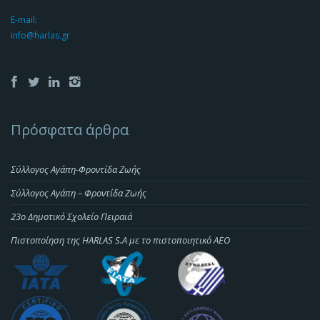
E-mail:
info@harlas.gr
Πρόσφατα άρθρα
Σύλλογος Αγάπη-Φροντίδα Ζωής
Σύλλογος Αγάπη – Φροντίδα Ζωής
23o Δημοτικό Σχολείο Πειραιά
Πιστοποίηση της HARLAS S.A με το πιστοποιητικό ΑΕΟ