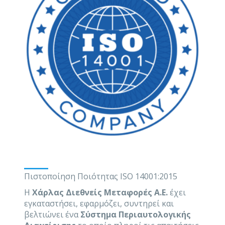
___
Πιστοποίηση Ποιότητας ISO 14001:2015
Η
Χάρλας Διεθνείς Μεταφορές Α.Ε.
έχει
εγκαταστήσει, εφαρμόζει, συντηρεί και
βελτιώνει ένα
Σύστημα Περιαυτολογικής