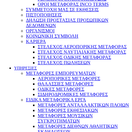
ΟΡΟΙ ΜΕΤΑΦΟΡΑΣ INCO TERMS
ΣΥΜΜΕΤΟΧΗ ΜΑΣ ΣΕ ΕΚΘΕΣΕΙΣ
ΠΙΣΤΟΠΟΙΗΣΕΙΣ
ΔΗΛΩΣΗ ΠΡΟΣΤΑΣΙΑΣ ΠΡΟΣΩΠΙΚΩΝ
ΔΕΔΟΜΕΝΩΝ
ΟΡΓΑΝΙΣΜΟΙ
ΚΟΙΝΩΝΙΚΗ ΣΥΜΒΟΛΗ
ΚΑΡΙΕΡΑ
ΣΤΕΛΕΧΟΣ ΑΕΡΟΠΟΡΙΚΗΣ ΜΕΤΑΦΟΡΑΣ
ΣΤΕΛΕΧΟΣ ΝΑΥΤΙΛΙΑΚΗΣ ΜΕΤΑΦΟΡΑΣ
ΣΤΕΛΕΧΟΣ ΟΔΙΚΗΣ ΜΕΤΑΦΟΡΑΣ
ΣΤΕΛΕΧΟΣ ΠΩΛΗΣΕΩΝ
ΥΠΗΡΕΣΙΕΣ
ΜΕΤΑΦΟΡΕΣ ΕΜΠΟΡΕΥΜΑΤΩΝ
ΑΕΡΟΠΟΡΙΚΕΣ ΜΕΤΑΦΟΡΕΣ
ΘΑΛΑΣΣΙΕΣ ΜΕΤΑΦΟΡΕΣ
ΟΔΙΚΕΣ ΜΕΤΑΦΟΡΕΣ
ΣΙΔΗΡΟΔΡΟΜΙΚΕΣ ΜΕΤΑΦΟΡΕΣ
ΕΙΔΙΚΑ ΜΕΤΑΦΟΡΙΚΑ ΕΡΓΑ
ΜΕΤΑΦΟΡΕΣ ΑΝΤΑΛΛΑΚΤΙΚΩΝ ΠΛΟΙΩΝ
ΜΕΤΑΦΟΡΕΣ ΕΚΘΕΣΙΑΚΩΝ
ΜΕΤΑΦΟΡΕΣ ΜΟΥΣΙΚΩΝ
ΣΥΓΚΡΟΤΗΜΑΤΩΝ
ΜΕΤΑΦΟΡΕΣ ΔΙΕΘΝΩΝ ΑΘΛΗΤΙΚΩΝ
ΕΚΔΗΛΩΣΕΩΝ