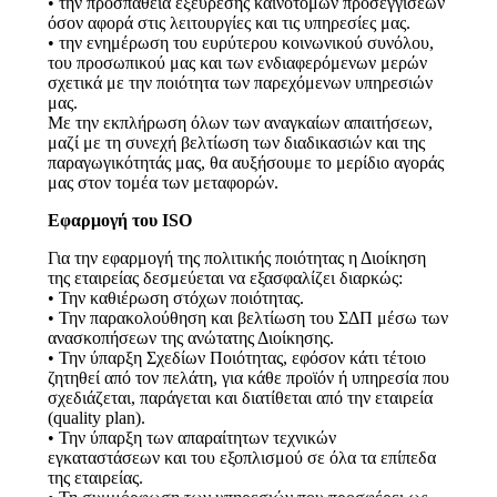
• την προσπάθεια εξεύρεσης καινοτόμων προσεγγίσεων
όσον αφορά στις λειτουργίες και τις υπηρεσίες μας.
• την ενημέρωση του ευρύτερου κοινωνικού συνόλου,
του προσωπικού μας και των ενδιαφερόμενων μερών
σχετικά με την ποιότητα των παρεχόμενων υπηρεσιών
μας.
Με την εκπλήρωση όλων των αναγκαίων απαιτήσεων,
μαζί με τη συνεχή βελτίωση των διαδικασιών και της
παραγωγικότητάς μας, θα αυξήσουμε το μερίδιο αγοράς
μας στον τομέα των μεταφορών.
Εφαρμογή του ISO
Για την εφαρμογή της πολιτικής ποιότητας η Διοίκηση
της εταιρείας δεσμεύεται να εξασφαλίζει διαρκώς:
• Την καθιέρωση στόχων ποιότητας.
• Την παρακολούθηση και βελτίωση του ΣΔΠ μέσω των
ανασκοπήσεων της ανώτατης Διοίκησης.
• Την ύπαρξη Σχεδίων Ποιότητας, εφόσον κάτι τέτοιο
ζητηθεί από τον πελάτη, για κάθε προϊόν ή υπηρεσία που
σχεδιάζεται, παράγεται και διατίθεται από την εταιρεία
(quality plan).
• Την ύπαρξη των απαραίτητων τεχνικών
εγκαταστάσεων και του εξοπλισμού σε όλα τα επίπεδα
της εταιρείας.