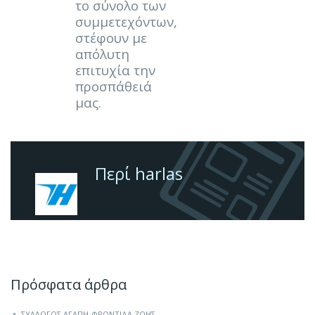
το σύνολο των
συμμετεχόντων,
στέφουν με
απόλυτη
επιτυχία την
προσπάθειά
μας.
Περί harlas
Πρόσφατα άρθρα
ΣΎΛΛΟΓΟΣ ΑΓΆΠΗ-ΦΡΟΝΤΊΔΑ ΖΩΉΣ