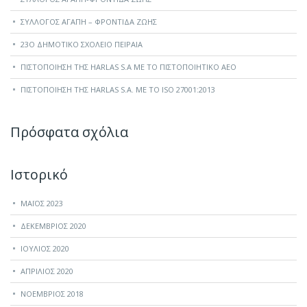
ΣΎΛΛΟΓΟΣ ΑΓΆΠΗ – ΦΡΟΝΤΊΔΑ ΖΩΉΣ
23O ΔΗΜΟΤΙΚΌ ΣΧΟΛΕΊΟ ΠΕΙΡΑΙΆ
ΠΙΣΤΟΠΟΊΗΣΗ ΤΗΣ HARLAS S.A ΜΕ ΤΟ ΠΙΣΤΟΠΟΙΗΤΙΚΌ ΑΕΟ
ΠΙΣΤΟΠΟΊΗΣΗ ΤΗΣ HARLAS S.A. ΜΕ ΤΟ ISO 27001:2013
Πρόσφατα σχόλια
Ιστορικό
ΜΆΙΟΣ 2023
ΔΕΚΈΜΒΡΙΟΣ 2020
ΙΟΎΛΙΟΣ 2020
ΑΠΡΊΛΙΟΣ 2020
ΝΟΈΜΒΡΙΟΣ 2018