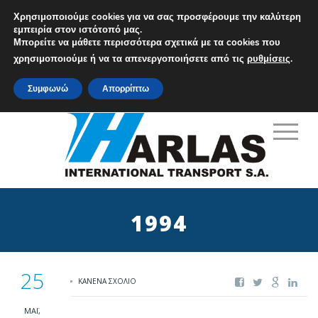
Χρησιμοποιούμε cookies για να σας προσφέρουμε την καλύτερη
εμπειρία στον ιστότοπό μας.
Μπορείτε να μάθετε περισσότερα σχετικά με τα cookies που
M: info@harlas.gr
χρησιμοποιούμε ή να τα απενεργοποιήσετε από τις
ρυθμίσεις
.
T: +30 210 9648771-5
Συμφωνώ
Απορρίπτω
1994
25
ΚΑΝΈΝΑ ΣΧΌΛΙΟ
ΜΆΙ,