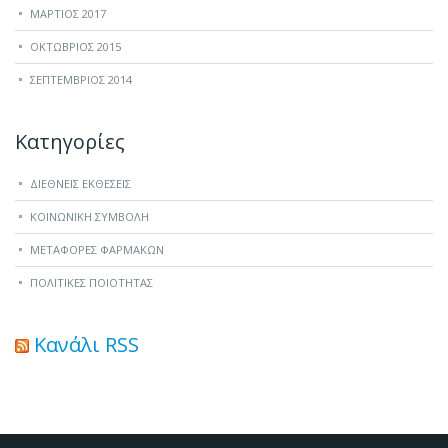
ΜΆΡΤΙΟΣ 2017
ΟΚΤΏΒΡΙΟΣ 2015
ΣΕΠΤΈΜΒΡΙΟΣ 2014
Kατηγορίες
ΔΙΕΘΝΕΙΣ ΕΚΘΕΣΕΙΣ
ΚΟΙΝΩΝΙΚΗ ΣΥΜΒΟΛΗ
ΜΕΤΑΦΟΡΕΣ ΦΑΡΜΑΚΩΝ
ΠΟΛΙΤΙΚΕΣ ΠΟΙΟΤΗΤΑΣ
Κανάλι RSS