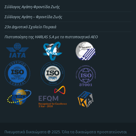
Σύλλογος Αγάπη-Φροντίδα Ζωής
Σύλλογος Αγάπη – Φροντίδα Ζωής
23o Δημοτικό Σχολείο Πειραιά
Πιστοποίηση της HARLAS S.A με το πιστοποιητικό ΑΕΟ
Πνευματικά δικαιώματα @ 2025. Όλα τα δικαιώματα προστατεύονται