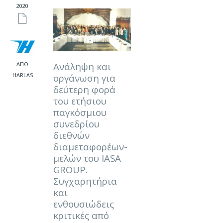
2020
ΑΠΌ
Ανάληψη και
HARLAS
οργάνωση για
δεύτερη φορά
του ετήσιου
παγκόσμιου
συνεδρίου
διεθνών
διαμεταφορέων-
μελών του IASA
GROUP.
Συγχαρητήρια
και
ενθουσιώδεις
κριτικές από