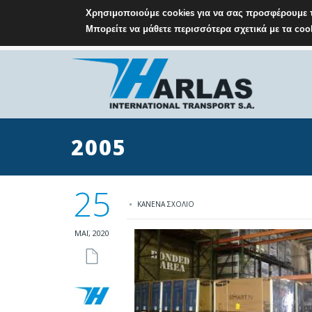
Χρησιμοποιούμε cookies για να σας προσφέρουμε τ
Μπορείτε να μάθετε περισσότερα σχετικά με τα co
M: info@harlas.gr
T: +30 210 9648771-5
2005
25
ΚΑΝΈΝΑ ΣΧΌΛΙΟ
ΜΆΙ, 2020