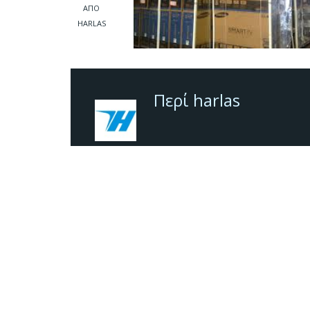
ΑΠΌ
HARLAS
Περί harlas