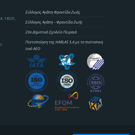
Σύλλογος Αγάπη-Φροντίδα Ζωής
.Κ. 18531,
Σύλλογος Αγάπη – Φροντίδα Ζωής
23o Δημοτικό Σχολείο Πειραιά
Πιστοποίηση της HARLAS S.A με το πιστοποιη
-7
τικό ΑΕΟ