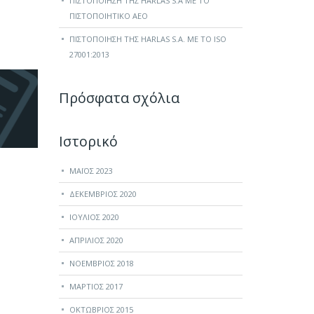
ΠΙΣΤΟΠΟΊΗΣΗ ΤΗΣ HARLAS S.A ΜΕ ΤΟ
ΠΙΣΤΟΠΟΙΗΤΙΚΌ ΑΕΟ
ΠΙΣΤΟΠΟΊΗΣΗ ΤΗΣ HARLAS S.A. ΜΕ ΤΟ ISO
27001:2013
Πρόσφατα σχόλια
Ιστορικό
ΜΆΙΟΣ 2023
ΔΕΚΈΜΒΡΙΟΣ 2020
ΙΟΎΛΙΟΣ 2020
ΑΠΡΊΛΙΟΣ 2020
ΝΟΈΜΒΡΙΟΣ 2018
ΜΆΡΤΙΟΣ 2017
ΟΚΤΏΒΡΙΟΣ 2015