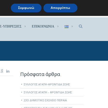
Συμφωνώ
Απορρίπτω
.
E-ΥΠΗΡΕΣΙΕΣ
ΕΠΙΚΟΙΝΩΝΙΑ
Πρόσφατα άρθρα
ΣΎΛΛΟΓΟΣ ΑΓΆΠΗ-ΦΡΟΝΤΊΔΑ ΖΩΉΣ
ΣΎΛΛΟΓΟΣ ΑΓΆΠΗ – ΦΡΟΝΤΊΔΑ ΖΩΉΣ
23O ΔΗΜΟΤΙΚΌ ΣΧΟΛΕΊΟ ΠΕΙΡΑΙΆ